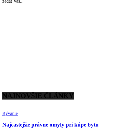
zadať váš...
NAJNOVŠIE ČLÁNKY
Bývanie
Najčastejšie právne omyly pri kúpe bytu