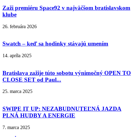
Zaži premiéru Space92 v najväčšom bratislavskom
klube
26. februára 2026
Swatch – keď sa hodinky stávajú umením
14. apríla 2025
Bratislava zažije túto sobotu výnimočný OPEN TO
CLOSE SET od Paul...
25. marca 2025
SWIPE IT UP: NEZABUDNUTEĽNÁ JAZDA
PLNÁ HUDBY A ENERGIE
7. marca 2025