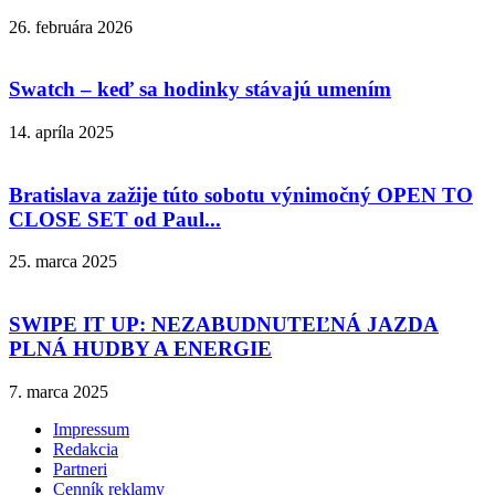
26. februára 2026
Swatch – keď sa hodinky stávajú umením
14. apríla 2025
Bratislava zažije túto sobotu výnimočný OPEN TO
CLOSE SET od Paul...
25. marca 2025
SWIPE IT UP: NEZABUDNUTEĽNÁ JAZDA
PLNÁ HUDBY A ENERGIE
7. marca 2025
Impressum
Redakcia
Partneri
Cenník reklamy