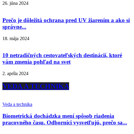
26. júna 2024
Prečo je dôležitá ochrana pred UV žiarením a ako si
správne...
18. mája 2024
10 netradičných cestovateľských destinácií, ktoré
vám zmenia pohľad na svet
2. apríla 2024
VEDA A TECHNIKA
Veda a technika
Biometrická dochádzka mení spôsob riadenia
pracovného času. Odborníci vysvetľujú, prečo sa...