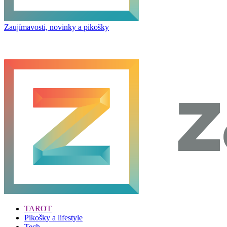
Zaujímavosti, novinky a pikošky
TAROT
Pikošky a lifestyle
Tech