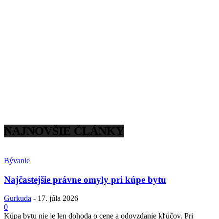
NAJNOVŠIE ČLÁNKY
Bývanie
Najčastejšie právne omyly pri kúpe bytu
Gurkuda
-
17. júla 2026
0
Kúpa bytu nie je len dohoda o cene a odovzdanie kľúčov. Pri