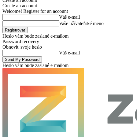
Create an account
Create an account
Welcome! Register for an account
Váš e-mail
Vaše užívateľské meno
Heslo vám bude zaslané e-mailom
Password recovery
Obnoviť svoje heslo
Váš e-mail
Heslo vám bude zaslané e-mailom