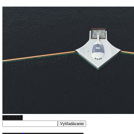
HĽADAŤ