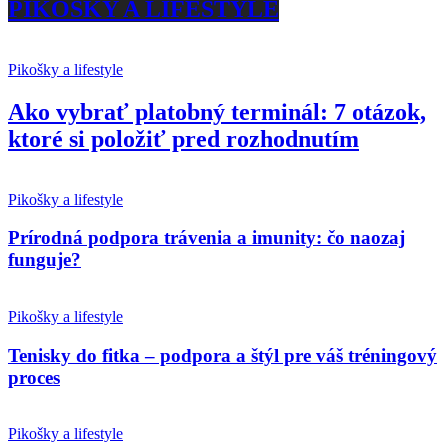
PIKOŠKY A LIFESTYLE
Pikošky a lifestyle
Ako vybrať platobný terminál: 7 otázok,
ktoré si položiť pred rozhodnutím
Pikošky a lifestyle
Prírodná podpora trávenia a imunity: čo naozaj
funguje?
Pikošky a lifestyle
Tenisky do fitka – podpora a štýl pre váš tréningový
proces
Pikošky a lifestyle