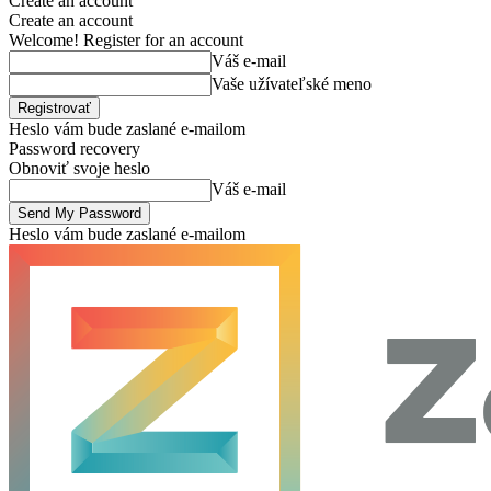
Create an account
Create an account
Welcome! Register for an account
Váš e-mail
Vaše užívateľské meno
Heslo vám bude zaslané e-mailom
Password recovery
Obnoviť svoje heslo
Váš e-mail
Heslo vám bude zaslané e-mailom