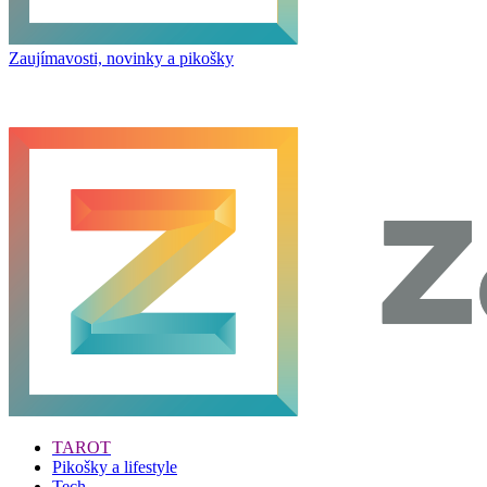
Zaujímavosti, novinky a pikošky
TAROT
Pikošky a lifestyle
Tech