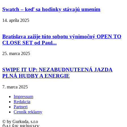
Swatch – keď sa hodinky stávajú umením
14. apríla 2025
Bratislava zažije túto sobotu výnimočný OPEN TO
CLOSE SET od Paul...
25. marca 2025
SWIPE IT UP: NEZABUDNUTEĽNÁ JAZDA
PLNÁ HUDBY A ENERGIE
7. marca 2025
Impressum
Redakcia
Partneri
Cenník reklamy
© by Gurkuda, s.r.o
ĎALŠIE PRÍBEHY