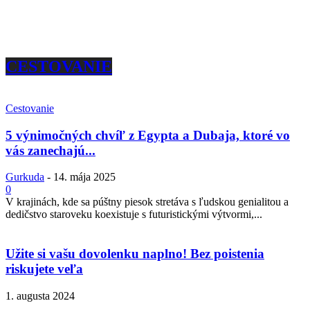
CESTOVANIE
Cestovanie
5 výnimočných chvíľ z Egypta a Dubaja, ktoré vo
vás zanechajú...
Gurkuda
-
14. mája 2025
0
V krajinách, kde sa púštny piesok stretáva s ľudskou genialitou a
dedičstvo staroveku koexistuje s futuristickými výtvormi,...
Užite si vašu dovolenku naplno! Bez poistenia
riskujete veľa
1. augusta 2024