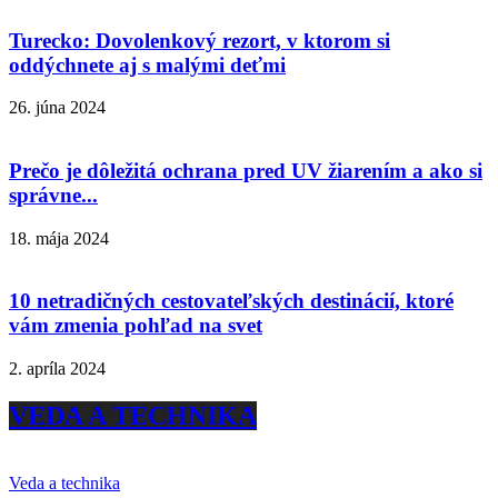
Turecko: Dovolenkový rezort, v ktorom si
oddýchnete aj s malými deťmi
26. júna 2024
Prečo je dôležitá ochrana pred UV žiarením a ako si
správne...
18. mája 2024
10 netradičných cestovateľských destinácií, ktoré
vám zmenia pohľad na svet
2. apríla 2024
VEDA A TECHNIKA
Veda a technika