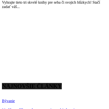
Vyhrajte tieto tri skvelé knihy pre seba či svojich blízkych! Stačí
zadať váš...
NAJNOVŠIE ČLÁNKY
Bývanie