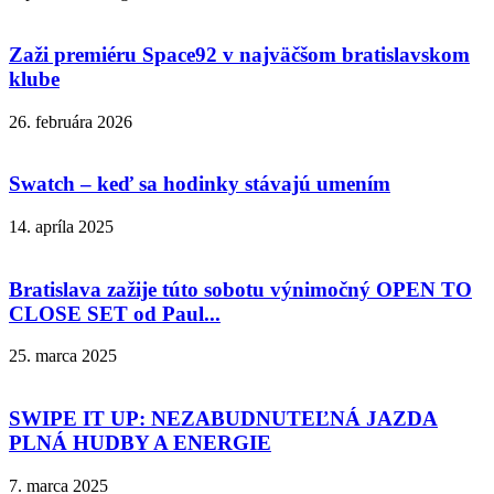
Zaži premiéru Space92 v najväčšom bratislavskom
klube
26. februára 2026
Swatch – keď sa hodinky stávajú umením
14. apríla 2025
Bratislava zažije túto sobotu výnimočný OPEN TO
CLOSE SET od Paul...
25. marca 2025
SWIPE IT UP: NEZABUDNUTEĽNÁ JAZDA
PLNÁ HUDBY A ENERGIE
7. marca 2025