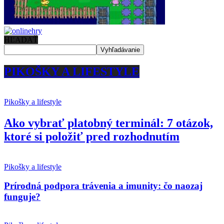
HĽADAŤ
PIKOŠKY A LIFESTYLE
Pikošky a lifestyle
Ako vybrať platobný terminál: 7 otázok,
ktoré si položiť pred rozhodnutím
Pikošky a lifestyle
Prírodná podpora trávenia a imunity: čo naozaj
funguje?