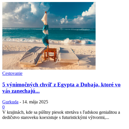
Cestovanie
5 výnimočných chvíľ z Egypta a Dubaja, ktoré vo
vás zanechajú...
Gurkuda
-
14. mája 2025
0
V krajinách, kde sa púštny piesok stretáva s ľudskou genialitou a
dedičstvo staroveku koexistuje s futuristickými výtvormi,...