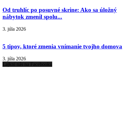
Od truhlíc po posuvné skrine: Ako sa úložný
nábytok zmenil spolu...
3. júla 2026
5 tipov, ktoré zmenia vnímanie tvojho domova
3. júla 2026
Lajkni nás na Facebooku