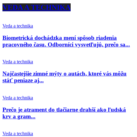
VEDA A TECHNIKA
Veda a technika
Biometrická dochádzka mení spôsob riadenia
pracovného času. Odborníci vysvetľujú, prečo sa...
Veda a technika
Najčastejšie zimné mýty o autách, ktoré vás môžu
stáť peniaze aj...
Veda a technika
Prečo je atrament do tlačiarne drahší ako ľudská
krv a gram...
Veda a technika