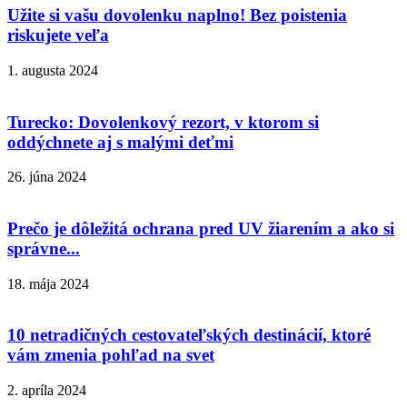
Užite si vašu dovolenku naplno! Bez poistenia
riskujete veľa
1. augusta 2024
Turecko: Dovolenkový rezort, v ktorom si
oddýchnete aj s malými deťmi
26. júna 2024
Prečo je dôležitá ochrana pred UV žiarením a ako si
správne...
18. mája 2024
10 netradičných cestovateľských destinácií, ktoré
vám zmenia pohľad na svet
2. apríla 2024