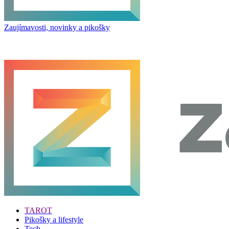
Zaujímavosti, novinky a pikošky
TAROT
Pikošky a lifestyle
Tech