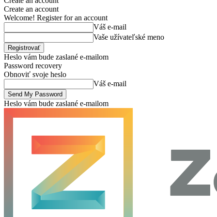
Create an account
Create an account
Welcome! Register for an account
Váš e-mail
Vaše užívateľské meno
Heslo vám bude zaslané e-mailom
Password recovery
Obnoviť svoje heslo
Váš e-mail
Heslo vám bude zaslané e-mailom