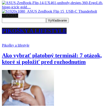
HĽADAŤ
PIKOŠKY A LIFESTYLE
Pikošky a lifestyle
Ako vybrať platobný terminál: 7 otázok,
ktoré si položiť pred rozhodnutím