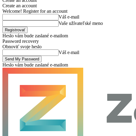
Create an account
Create an account
Welcome! Register for an account
Váš e-mail
Vaše užívateľské meno
Heslo vám bude zaslané e-mailom
Password recovery
Obnoviť svoje heslo
Váš e-mail
Heslo vám bude zaslané e-mailom