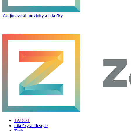
Zaujímavosti, novinky a pikošky
TAROT
Pikošky a lifestyle
Tech