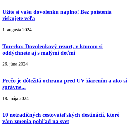
Užite si vašu dovolenku naplno! Bez poistenia
riskujete veľa
1. augusta 2024
Turecko: Dovolenkový rezort, v ktorom si
oddýchnete aj s malými deťmi
26. júna 2024
Prečo je dôležitá ochrana pred UV žiarením a ako si
správne...
18. mája 2024
10 netradičných cestovateľských destinácií, ktoré
vám zmenia pohľad na svet