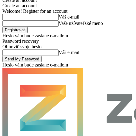
Create an account
Create an account
Welcome! Register for an account
Váš e-mail
Vaše užívateľské meno
Heslo vám bude zaslané e-mailom
Password recovery
Obnoviť svoje heslo
Váš e-mail
Heslo vám bude zaslané e-mailom