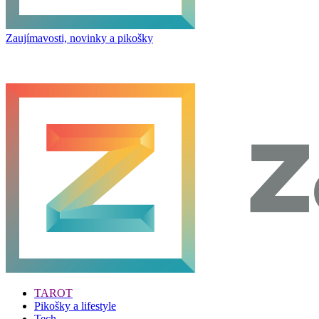
Zaujímavosti, novinky a pikošky
TAROT
Pikošky a lifestyle
Tech