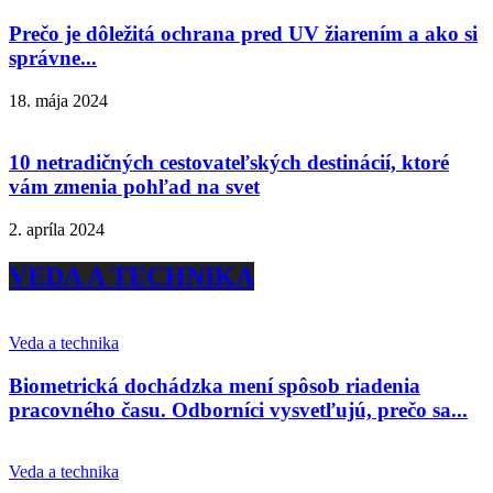
Prečo je dôležitá ochrana pred UV žiarením a ako si
správne...
18. mája 2024
10 netradičných cestovateľských destinácií, ktoré
vám zmenia pohľad na svet
2. apríla 2024
VEDA A TECHNIKA
Veda a technika
Biometrická dochádzka mení spôsob riadenia
pracovného času. Odborníci vysvetľujú, prečo sa...
Veda a technika