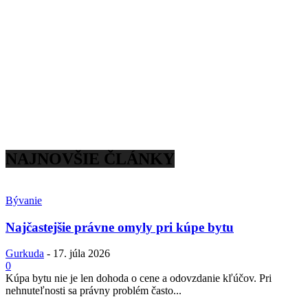
NAJNOVŠIE ČLÁNKY
Bývanie
Najčastejšie právne omyly pri kúpe bytu
Gurkuda
-
17. júla 2026
0
Kúpa bytu nie je len dohoda o cene a odovzdanie kľúčov. Pri
nehnuteľnosti sa právny problém často...