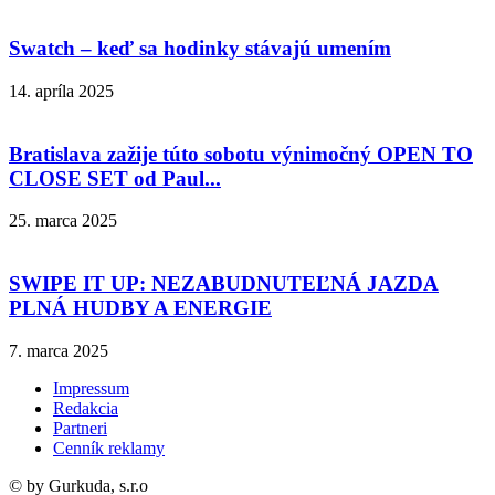
Swatch – keď sa hodinky stávajú umením
14. apríla 2025
Bratislava zažije túto sobotu výnimočný OPEN TO
CLOSE SET od Paul...
25. marca 2025
SWIPE IT UP: NEZABUDNUTEĽNÁ JAZDA
PLNÁ HUDBY A ENERGIE
7. marca 2025
Impressum
Redakcia
Partneri
Cenník reklamy
© by Gurkuda, s.r.o