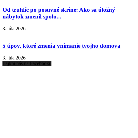
Od truhlíc po posuvné skrine: Ako sa úložný
nábytok zmenil spolu...
3. júla 2026
5 tipov, ktoré zmenia vnímanie tvojho domova
3. júla 2026
Lajkni nás na Facebooku