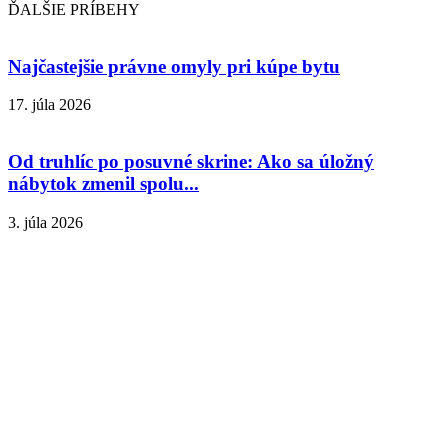
ĎALŠIE PRÍBEHY
Najčastejšie právne omyly pri kúpe bytu
17. júla 2026
Od truhlíc po posuvné skrine: Ako sa úložný
nábytok zmenil spolu...
3. júla 2026