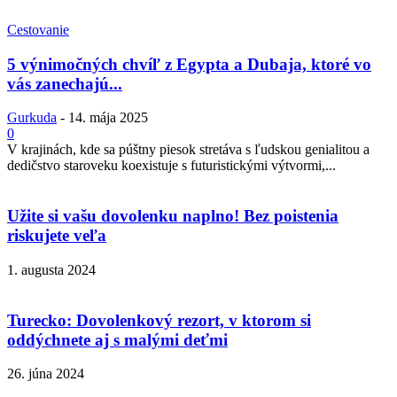
Cestovanie
5 výnimočných chvíľ z Egypta a Dubaja, ktoré vo
vás zanechajú...
Gurkuda
-
14. mája 2025
0
V krajinách, kde sa púštny piesok stretáva s ľudskou genialitou a
dedičstvo staroveku koexistuje s futuristickými výtvormi,...
Užite si vašu dovolenku naplno! Bez poistenia
riskujete veľa
1. augusta 2024
Turecko: Dovolenkový rezort, v ktorom si
oddýchnete aj s malými deťmi
26. júna 2024