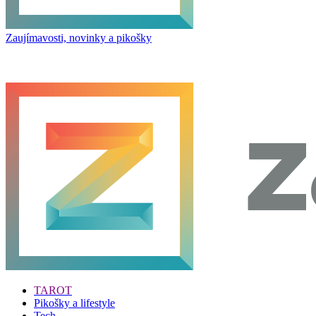
Zaujímavosti, novinky a pikošky
TAROT
Pikošky a lifestyle
Tech