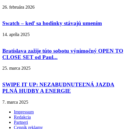
26. februára 2026
Swatch – keď sa hodinky stávajú umením
14. apríla 2025
Bratislava zažije túto sobotu výnimočný OPEN TO
CLOSE SET od Paul...
25. marca 2025
SWIPE IT UP: NEZABUDNUTEĽNÁ JAZDA
PLNÁ HUDBY A ENERGIE
7. marca 2025
Impressum
Redakcia
Partneri
Cenník reklamy