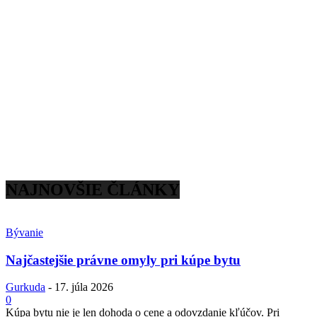
NAJNOVŠIE ČLÁNKY
Bývanie
Najčastejšie právne omyly pri kúpe bytu
Gurkuda
-
17. júla 2026
0
Kúpa bytu nie je len dohoda o cene a odovzdanie kľúčov. Pri