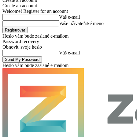
Create an account
Create an account
Welcome! Register for an account
Váš e-mail
Vaše užívateľské meno
Heslo vám bude zaslané e-mailom
Password recovery
Obnoviť svoje heslo
Váš e-mail
Heslo vám bude zaslané e-mailom