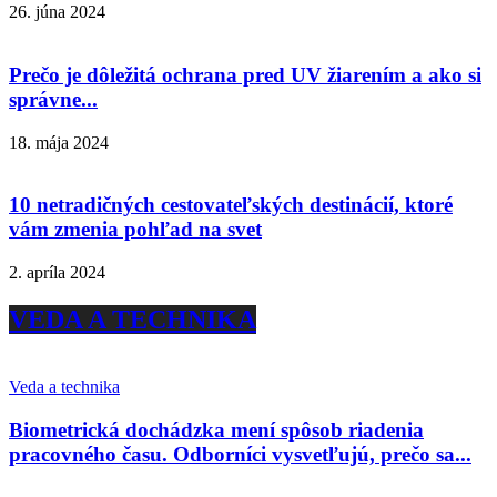
26. júna 2024
Prečo je dôležitá ochrana pred UV žiarením a ako si
správne...
18. mája 2024
10 netradičných cestovateľských destinácií, ktoré
vám zmenia pohľad na svet
2. apríla 2024
VEDA A TECHNIKA
Veda a technika
Biometrická dochádzka mení spôsob riadenia
pracovného času. Odborníci vysvetľujú, prečo sa...