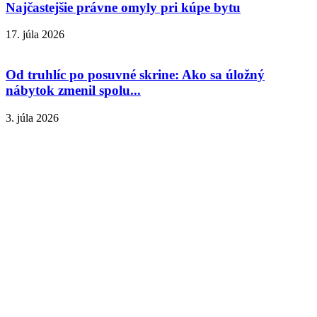
Najčastejšie právne omyly pri kúpe bytu
17. júla 2026
Od truhlíc po posuvné skrine: Ako sa úložný
nábytok zmenil spolu...
3. júla 2026