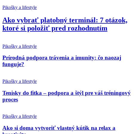
Pikošky a lifestyle
Ako vybrať platobný terminál: 7 otázok,
ktoré si položiť pred rozhodnutím
Pikošky a lifestyle
Prírodná podpora trávenia a imunity: čo naozaj
funguje?
Pikošky a lifestyle
Tenisky do fitka – podpora a štýl pre váš tréningový
proces
Pikošky a lifestyle
Ako si doma vytvoriť vlastný kútik na relax a