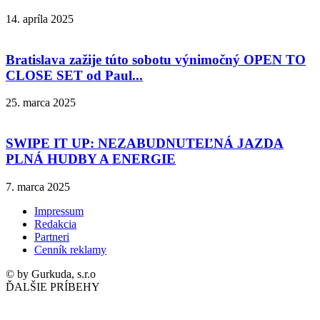
14. apríla 2025
Bratislava zažije túto sobotu výnimočný OPEN TO
CLOSE SET od Paul...
25. marca 2025
SWIPE IT UP: NEZABUDNUTEĽNÁ JAZDA
PLNÁ HUDBY A ENERGIE
7. marca 2025
Impressum
Redakcia
Partneri
Cenník reklamy
© by Gurkuda, s.r.o
ĎALŠIE PRÍBEHY