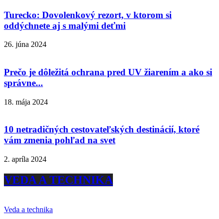
Turecko: Dovolenkový rezort, v ktorom si
oddýchnete aj s malými deťmi
26. júna 2024
Prečo je dôležitá ochrana pred UV žiarením a ako si
správne...
18. mája 2024
10 netradičných cestovateľských destinácií, ktoré
vám zmenia pohľad na svet
2. apríla 2024
VEDA A TECHNIKA
Veda a technika