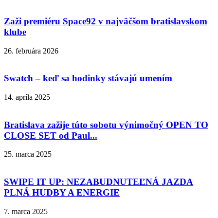
Zaži premiéru Space92 v najväčšom bratislavskom
klube
26. februára 2026
Swatch – keď sa hodinky stávajú umením
14. apríla 2025
Bratislava zažije túto sobotu výnimočný OPEN TO
CLOSE SET od Paul...
25. marca 2025
SWIPE IT UP: NEZABUDNUTEĽNÁ JAZDA
PLNÁ HUDBY A ENERGIE
7. marca 2025