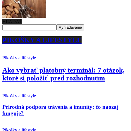
HĽADAŤ
PIKOŠKY A LIFESTYLE
Pikošky a lifestyle
Ako vybrať platobný terminál: 7 otázok,
ktoré si položiť pred rozhodnutím
Pikošky a lifestyle
Prírodná podpora trávenia a imunity: čo naozaj
funguje?
Pikošky a lifestyle