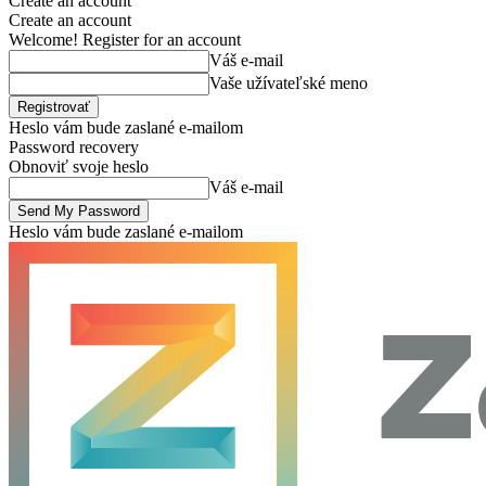
Create an account
Create an account
Welcome! Register for an account
Váš e-mail
Vaše užívateľské meno
Heslo vám bude zaslané e-mailom
Password recovery
Obnoviť svoje heslo
Váš e-mail
Heslo vám bude zaslané e-mailom