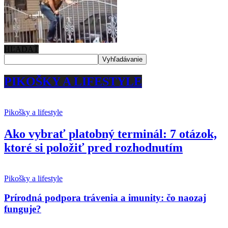
HĽADAŤ
PIKOŠKY A LIFESTYLE
Pikošky a lifestyle
Ako vybrať platobný terminál: 7 otázok,
ktoré si položiť pred rozhodnutím
Pikošky a lifestyle
Prírodná podpora trávenia a imunity: čo naozaj
funguje?