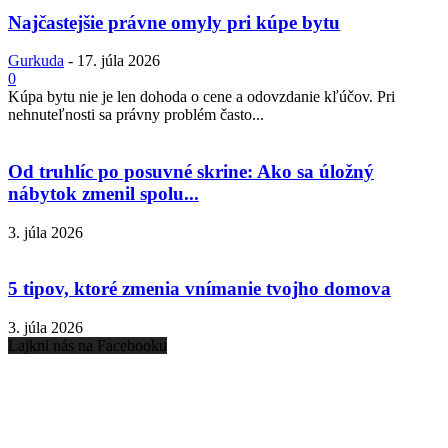
Najčastejšie právne omyly pri kúpe bytu
Gurkuda
-
17. júla 2026
0
Kúpa bytu nie je len dohoda o cene a odovzdanie kľúčov. Pri
nehnuteľnosti sa právny problém často...
Od truhlíc po posuvné skrine: Ako sa úložný
nábytok zmenil spolu...
3. júla 2026
5 tipov, ktoré zmenia vnímanie tvojho domova
3. júla 2026
Lajkni nás na Facebooku