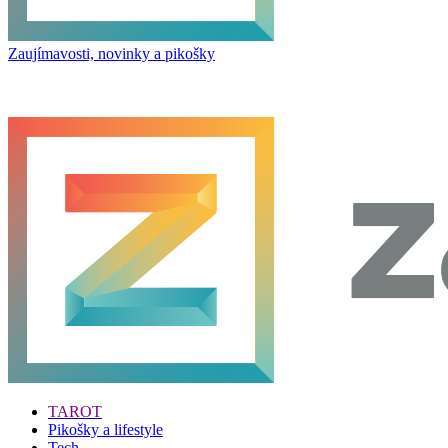
Zaujímavosti, novinky a pikošky
TAROT
Pikošky a lifestyle
Tech