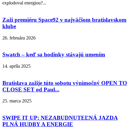
explodoval energiou?...
Zaži premiéru Space92 v najväčšom bratislavskom
klube
26. februára 2026
Swatch – keď sa hodinky stávajú umením
14. apríla 2025
Bratislava zažije túto sobotu výnimočný OPEN TO
CLOSE SET od Paul...
25. marca 2025
SWIPE IT UP: NEZABUDNUTEĽNÁ JAZDA
PLNÁ HUDBY A ENERGIE