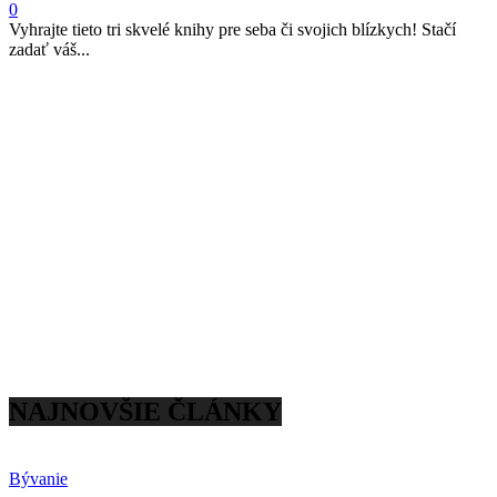
0
Vyhrajte tieto tri skvelé knihy pre seba či svojich blízkych! Stačí
zadať váš...
NAJNOVŠIE ČLÁNKY
Bývanie