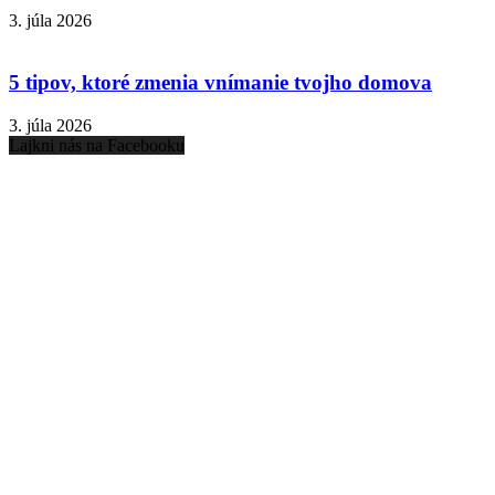
3. júla 2026
5 tipov, ktoré zmenia vnímanie tvojho domova
3. júla 2026
Lajkni nás na Facebooku