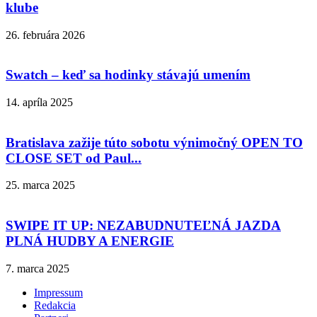
klube
26. februára 2026
Swatch – keď sa hodinky stávajú umením
14. apríla 2025
Bratislava zažije túto sobotu výnimočný OPEN TO
CLOSE SET od Paul...
25. marca 2025
SWIPE IT UP: NEZABUDNUTEĽNÁ JAZDA
PLNÁ HUDBY A ENERGIE
7. marca 2025
Impressum
Redakcia