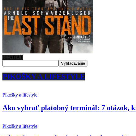
HĽADAŤ
PIKOŠKY A LIFESTYLE
Pikošky a lifestyle
Ako vybrať platobný terminál: 7 otázok, k
Pikošky a lifestyle