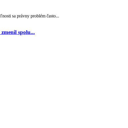
nosti sa právny problém často...
zmenil spolu...