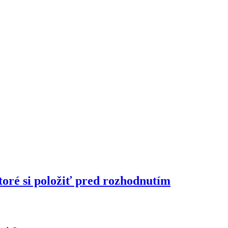
toré si položiť pred rozhodnutím