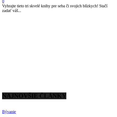
0
Vyhrajte tieto tri skvelé knihy pre seba či svojich blízkych! Stačí
zadať váš...
NAJNOVŠIE ČLÁNKY
Bývanie