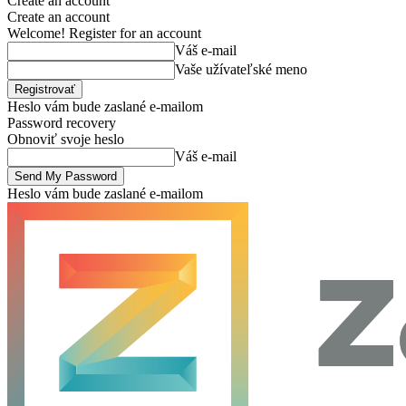
Create an account
Create an account
Welcome! Register for an account
Váš e-mail
Vaše užívateľské meno
Heslo vám bude zaslané e-mailom
Password recovery
Obnoviť svoje heslo
Váš e-mail
Heslo vám bude zaslané e-mailom