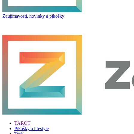
Zaujímavosti, novinky a pikošky
TAROT
Pikošky a lifestyle
Tech