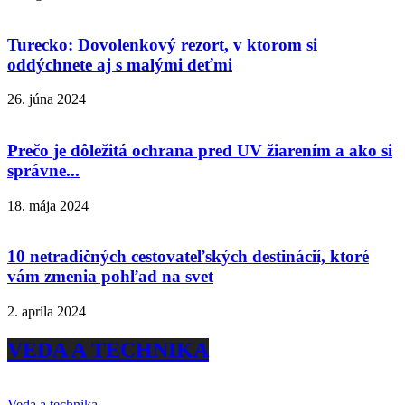
Turecko: Dovolenkový rezort, v ktorom si
oddýchnete aj s malými deťmi
26. júna 2024
Prečo je dôležitá ochrana pred UV žiarením a ako si
správne...
18. mája 2024
10 netradičných cestovateľských destinácií, ktoré
vám zmenia pohľad na svet
2. apríla 2024
VEDA A TECHNIKA
Veda a technika