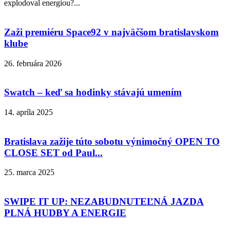
explodoval energiou?...
Zaži premiéru Space92 v najväčšom bratislavskom
klube
26. februára 2026
Swatch – keď sa hodinky stávajú umením
14. apríla 2025
Bratislava zažije túto sobotu výnimočný OPEN TO
CLOSE SET od Paul...
25. marca 2025
SWIPE IT UP: NEZABUDNUTEĽNÁ JAZDA
PLNÁ HUDBY A ENERGIE