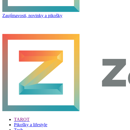
Zaujímavosti, novinky a pikošky
TAROT
Pikošky a lifestyle
Tech