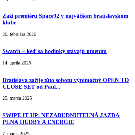
Zaži premiéru Space92 v najväčšom bratislavskom
klube
26. februára 2026
Swatch – keď sa hodinky stávajú umením
14. apríla 2025
Bratislava zažije túto sobotu výnimočný OPEN TO
CLOSE SET od Paul...
25. marca 2025
SWIPE IT UP: NEZABUDNUTEĽNÁ JAZDA
PLNÁ HUDBY A ENERGIE
7. marca 2025