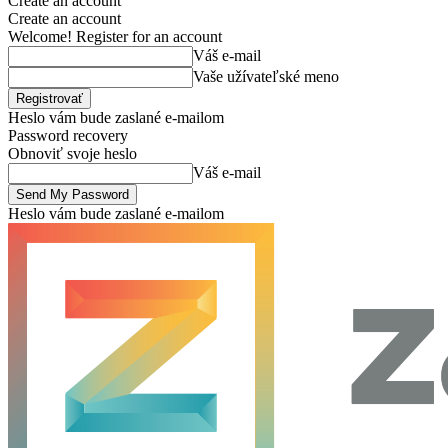
Create an account
Create an account
Welcome! Register for an account
Váš e-mail
Vaše užívateľské meno
Heslo vám bude zaslané e-mailom
Password recovery
Obnoviť svoje heslo
Váš e-mail
Heslo vám bude zaslané e-mailom