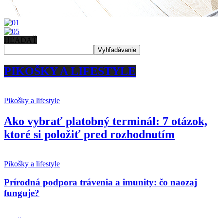
HĽADAŤ
PIKOŠKY A LIFESTYLE
Pikošky a lifestyle
Ako vybrať platobný terminál: 7 otázok,
ktoré si položiť pred rozhodnutím
Pikošky a lifestyle
Prírodná podpora trávenia a imunity: čo naozaj
funguje?