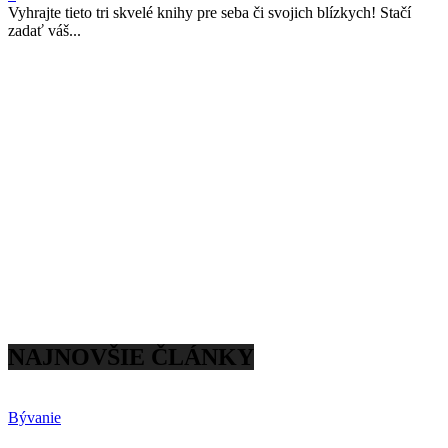
Vyhrajte tieto tri skvelé knihy pre seba či svojich blízkych! Stačí
zadať váš...
NAJNOVŠIE ČLÁNKY
Bývanie