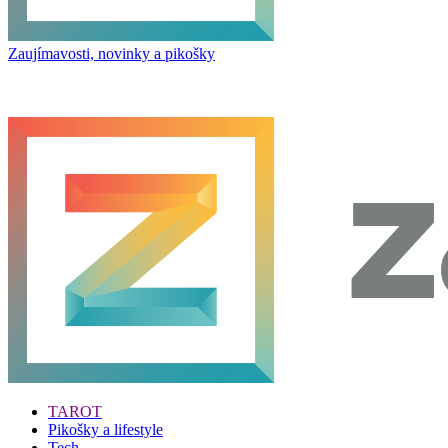
Zaujímavosti, novinky a pikošky
TAROT
Pikošky a lifestyle
Tech