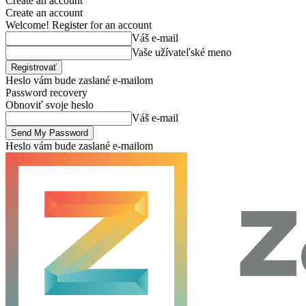
Create an account
Create an account
Welcome! Register for an account
Váš e-mail
Vaše užívateľské meno
Heslo vám bude zaslané e-mailom
Password recovery
Obnoviť svoje heslo
Váš e-mail
Heslo vám bude zaslané e-mailom