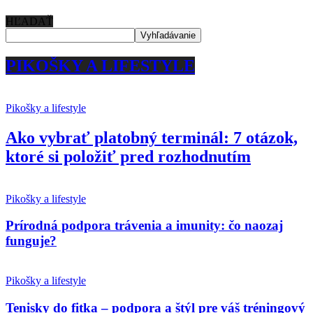
HĽADAŤ
PIKOŠKY A LIFESTYLE
Pikošky a lifestyle
Ako vybrať platobný terminál: 7 otázok,
ktoré si položiť pred rozhodnutím
Pikošky a lifestyle
Prírodná podpora trávenia a imunity: čo naozaj
funguje?
Pikošky a lifestyle
Tenisky do fitka – podpora a štýl pre váš tréningový