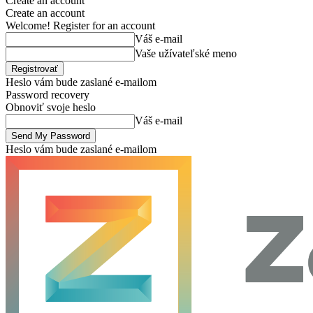
Create an account
Create an account
Welcome! Register for an account
Váš e-mail
Vaše užívateľské meno
Heslo vám bude zaslané e-mailom
Password recovery
Obnoviť svoje heslo
Váš e-mail
Heslo vám bude zaslané e-mailom