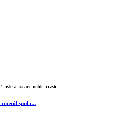
nosti sa právny problém často...
zmenil spolu...