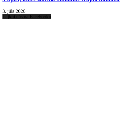
3. júla 2026
Lajkni nás na Facebooku