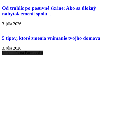
Od truhlíc po posuvné skrine: Ako sa úložný
nábytok zmenil spolu...
3. júla 2026
5 tipov, ktoré zmenia vnímanie tvojho domova
3. júla 2026
Lajkni nás na Facebooku