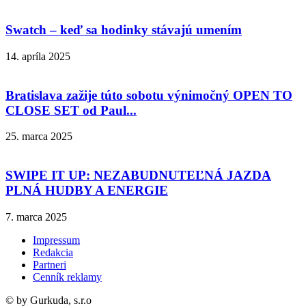
Swatch – keď sa hodinky stávajú umením
14. apríla 2025
Bratislava zažije túto sobotu výnimočný OPEN TO
CLOSE SET od Paul...
25. marca 2025
SWIPE IT UP: NEZABUDNUTEĽNÁ JAZDA
PLNÁ HUDBY A ENERGIE
7. marca 2025
Impressum
Redakcia
Partneri
Cenník reklamy
© by Gurkuda, s.r.o