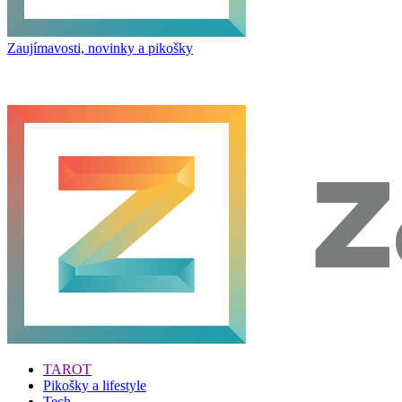
Zaujímavosti, novinky a pikošky
TAROT
Pikošky a lifestyle
Tech