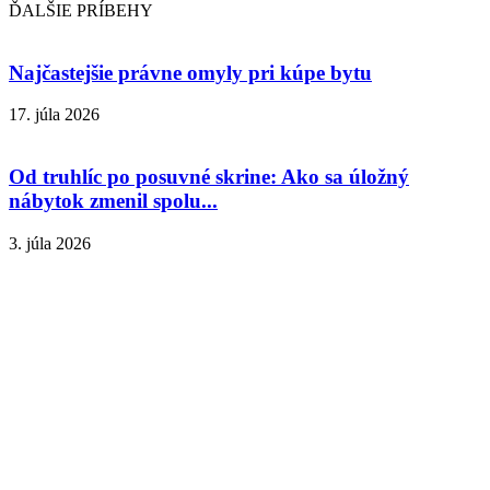
ĎALŠIE PRÍBEHY
Najčastejšie právne omyly pri kúpe bytu
17. júla 2026
Od truhlíc po posuvné skrine: Ako sa úložný
nábytok zmenil spolu...
3. júla 2026