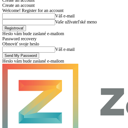
Create an account
Create an account
Welcome! Register for an account
Váš e-mail
Vaše užívateľské meno
Heslo vám bude zaslané e-mailom
Password recovery
Obnoviť svoje heslo
Váš e-mail
Heslo vám bude zaslané e-mailom