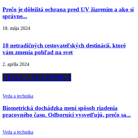
Prečo je dôležitá ochrana pred UV žiarením a ako si
správne...
18. mája 2024
10 netradičných cestovateľských destinácií, ktoré
vám zmenia pohľad na svet
2. apríla 2024
VEDA A TECHNIKA
Veda a technika
Biometrická dochádzka mení spôsob riadenia
pracovného času. Odborníci vysvetľujú, prečo sa...
Veda a technika