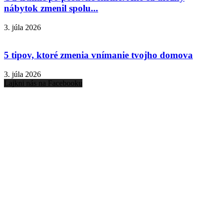
nábytok zmenil spolu...
3. júla 2026
5 tipov, ktoré zmenia vnímanie tvojho domova
3. júla 2026
Lajkni nás na Facebooku