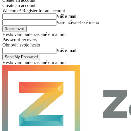
Create an account
Create an account
Welcome! Register for an account
Váš e-mail
Vaše užívateľské meno
Heslo vám bude zaslané e-mailom
Password recovery
Obnoviť svoje heslo
Váš e-mail
Heslo vám bude zaslané e-mailom