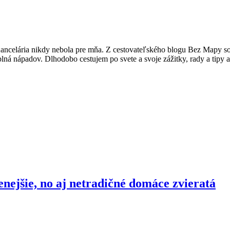
celária nikdy nebola pre mňa. Z cestovateľského blogu Bez Mapy som 
ná nápadov. Dlhodobo cestujem po svete a svoje zážitky, rady a tipy ak
nejšie, no aj netradičné domáce zvieratá