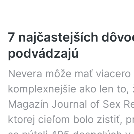
7 najčastejších dôvo
podvádzajú
Nevera môže mať viacero 
komplexnejšie ako len to, 
Magazín Journal of Sex Re
ktorej cieľom bolo zistiť, 