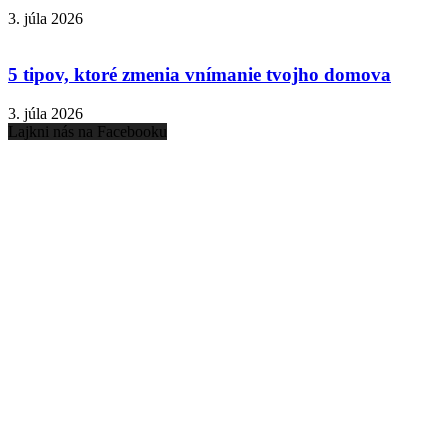
3. júla 2026
5 tipov, ktoré zmenia vnímanie tvojho domova
3. júla 2026
Lajkni nás na Facebooku