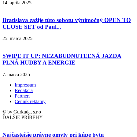
14. apríla 2025
Bratislava zažije túto sobotu výnimočný OPEN TO
CLOSE SET od Paul...
25. marca 2025
SWIPE IT UP: NEZABUDNUTEĽNÁ JAZDA
PLNÁ HUDBY A ENERGIE
7. marca 2025
Impressum
Redakcia
Partneri
Cenník reklamy
© by Gurkuda, s.r.o
ĎALŠIE PRÍBEHY
Najčastejšie právne omyly pri kúpe bytu