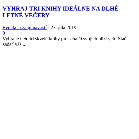
VYHRAJ TRI KNIHY IDEÁLNE NA DLHÉ
LETNÉ VEČERY
Redakcia zaujímavostí
-
23. júla 2019
0
Vyhrajte tieto tri skvelé knihy pre seba či svojich blízkych! Stačí
zadať váš...