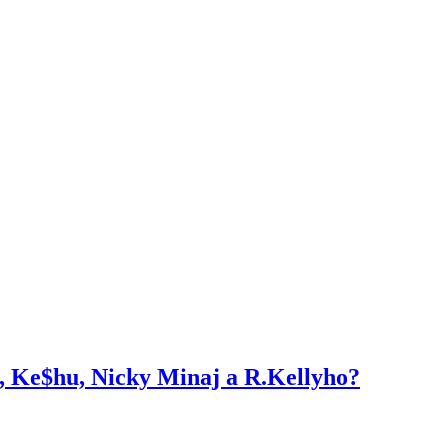
s, Ke$hu, Nicky Minaj a R.Kellyho?