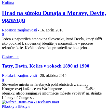
Kultúra
Hrad na sútoku Dunaja a Moravy, Devín,
opravujú
Redakcia zaujímavostí
-
16. apríla 2016
0
Jeden z najstarších hradov na Slovensku, hrad Devín, ktorý slúži
ako podklad k slovenskej identite je momentálne v procese
rekonštrukcie. Kvôli nedostatku prostriedkov bola jeho...
Cestovanie
Tatry, Devín, Košice v rokoch 1890 až 1900
Redakcia zaujímavostí
-
20. októbra 2015
0
Slovenské miesta na farebných pohľadniciach z archívu
Kongresovej knižnice vo Washingtone. Ďalšie
obrázky, alebo zaujímavé informácie môžete vypátrať na stránke
Library of Congress.
Pikošky a lifestyle