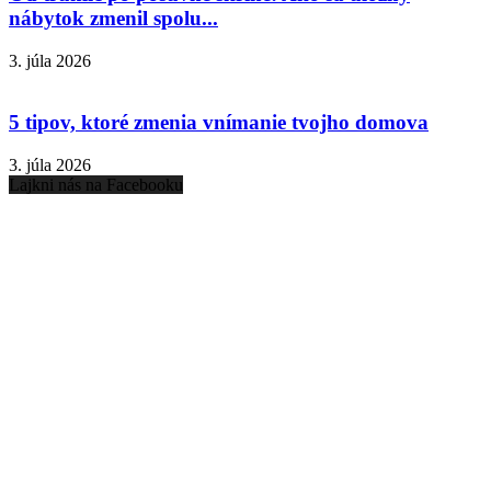
nábytok zmenil spolu...
3. júla 2026
5 tipov, ktoré zmenia vnímanie tvojho domova
3. júla 2026
Lajkni nás na Facebooku