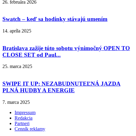
26. februára 2026
Swatch – keď sa hodinky stávajú umením
14. apríla 2025
Bratislava zažije túto sobotu výnimočný OPEN TO
CLOSE SET od Paul...
25. marca 2025
SWIPE IT UP: NEZABUDNUTEĽNÁ JAZDA
PLNÁ HUDBY A ENERGIE
7. marca 2025
Impressum
Redakcia
Partneri
Cenník reklamy