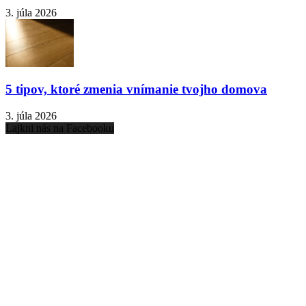
3. júla 2026
5 tipov, ktoré zmenia vnímanie tvojho domova
3. júla 2026
Lajkni nás na Facebooku