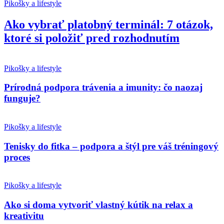
Pikošky a lifestyle
Ako vybrať platobný terminál: 7 otázok,
ktoré si položiť pred rozhodnutím
Pikošky a lifestyle
Prírodná podpora trávenia a imunity: čo naozaj
funguje?
Pikošky a lifestyle
Tenisky do fitka – podpora a štýl pre váš tréningový
proces
Pikošky a lifestyle
Ako si doma vytvoriť vlastný kútik na relax a
kreativitu