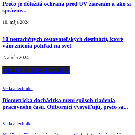
Prečo je dôležitá ochrana pred UV žiarením a ako si
správne...
18. mája 2024
10 netradičných cestovateľských destinácií, ktoré
vám zmenia pohľad na svet
2. apríla 2024
VEDA A TECHNIKA
Veda a technika
Biometrická dochádzka mení spôsob riadenia
pracovného času. Odborníci vysvetľujú, prečo sa...
Veda a technika