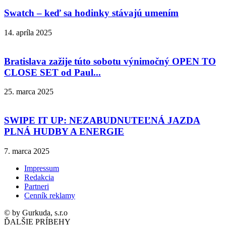
Swatch – keď sa hodinky stávajú umením
14. apríla 2025
Bratislava zažije túto sobotu výnimočný OPEN TO
CLOSE SET od Paul...
25. marca 2025
SWIPE IT UP: NEZABUDNUTEĽNÁ JAZDA
PLNÁ HUDBY A ENERGIE
7. marca 2025
Impressum
Redakcia
Partneri
Cenník reklamy
© by Gurkuda, s.r.o
ĎALŠIE PRÍBEHY