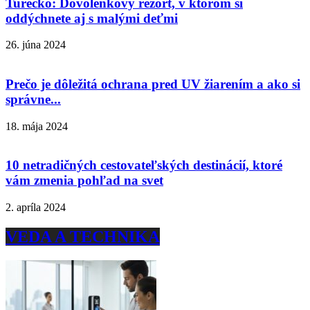
Turecko: Dovolenkový rezort, v ktorom si
oddýchnete aj s malými deťmi
26. júna 2024
Prečo je dôležitá ochrana pred UV žiarením a ako si
správne...
18. mája 2024
10 netradičných cestovateľských destinácií, ktoré
vám zmenia pohľad na svet
2. apríla 2024
VEDA A TECHNIKA