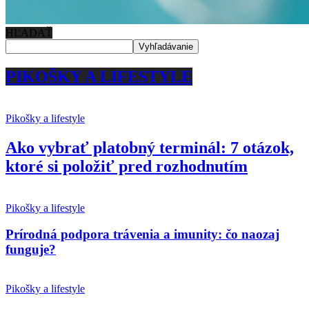
HĽADAŤ
PIKOŠKY A LIFESTYLE
Pikošky a lifestyle
Ako vybrať platobný terminál: 7 otázok,
ktoré si položiť pred rozhodnutím
Pikošky a lifestyle
Prírodná podpora trávenia a imunity: čo naozaj
funguje?
Pikošky a lifestyle