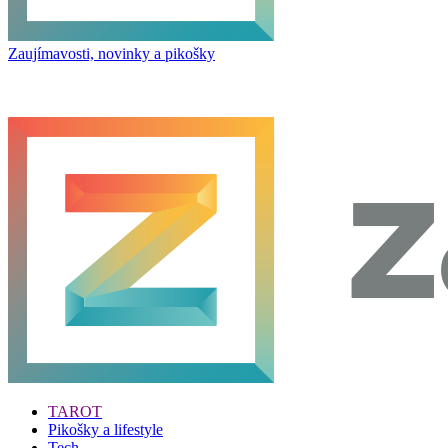
Zaujímavosti, novinky a pikošky
TAROT
Pikošky a lifestyle
Tech