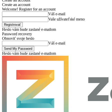
Create an account
Create an account
Welcome! Register for an account
Váš e-mail
Vaše užívateľské meno
Heslo vám bude zaslané e-mailom
Password recovery
Obnoviť svoje heslo
Váš e-mail
Heslo vám bude zaslané e-mailom