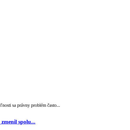
nosti sa právny problém často...
zmenil spolu...