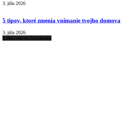
3. júla 2026
5 tipov, ktoré zmenia vnímanie tvojho domova
3. júla 2026
Lajkni nás na Facebooku