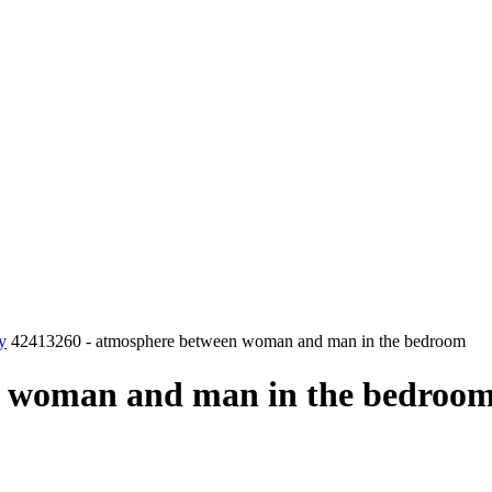
y
42413260 - atmosphere between woman and man in the bedroom
n woman and man in the bedroo