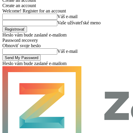
Create an account
Create an account
Welcome! Register for an account
Váš e-mail
Vaše užívateľské meno
Heslo vám bude zaslané e-mailom
Password recovery
Obnoviť svoje heslo
Váš e-mail
Heslo vám bude zaslané e-mailom