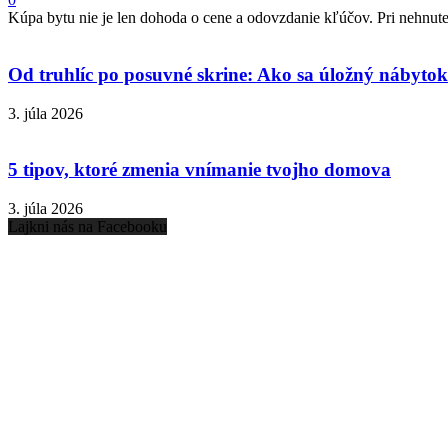
Kúpa bytu nie je len dohoda o cene a odovzdanie kľúčov. Pri nehnuteľ
Od truhlíc po posuvné skrine: Ako sa úložný nábytok 
3. júla 2026
5 tipov, ktoré zmenia vnímanie tvojho domova
3. júla 2026
Lajkni nás na Facebooku