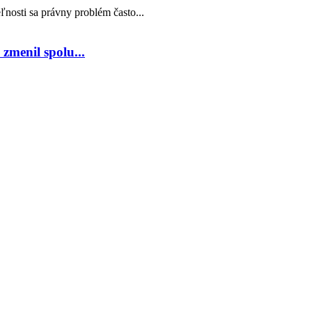
nosti sa právny problém často...
zmenil spolu...