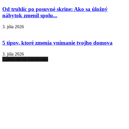
Od truhlíc po posuvné skrine: Ako sa úložný
nábytok zmenil spolu...
3. júla 2026
5 tipov, ktoré zmenia vnímanie tvojho domova
3. júla 2026
Lajkni nás na Facebooku