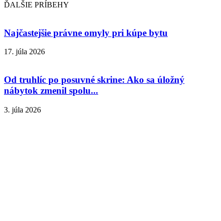
ĎALŠIE PRÍBEHY
Najčastejšie právne omyly pri kúpe bytu
17. júla 2026
Od truhlíc po posuvné skrine: Ako sa úložný
nábytok zmenil spolu...
3. júla 2026