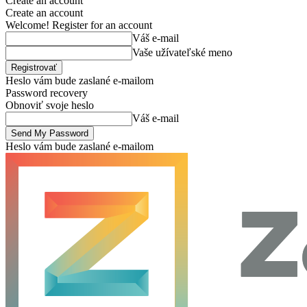
Create an account
Create an account
Welcome! Register for an account
Váš e-mail
Vaše užívateľské meno
Heslo vám bude zaslané e-mailom
Password recovery
Obnoviť svoje heslo
Váš e-mail
Heslo vám bude zaslané e-mailom