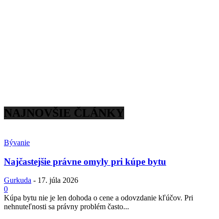
NAJNOVŠIE ČLÁNKY
Bývanie
Najčastejšie právne omyly pri kúpe bytu
Gurkuda
-
17. júla 2026
0
Kúpa bytu nie je len dohoda o cene a odovzdanie kľúčov. Pri
nehnuteľnosti sa právny problém často...