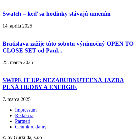
Swatch – keď sa hodinky stávajú umením
14. apríla 2025
Bratislava zažije túto sobotu výnimočný OPEN TO
CLOSE SET od Paul...
25. marca 2025
SWIPE IT UP: NEZABUDNUTEĽNÁ JAZDA
PLNÁ HUDBY A ENERGIE
7. marca 2025
Impressum
Redakcia
Partneri
Cenník reklamy
© by Gurkuda, s.r.o