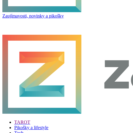
Zaujímavosti, novinky a pikošky
TAROT
Pikošky a lifestyle
Tech