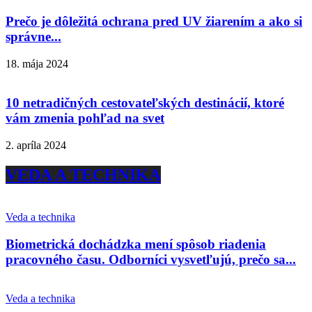
Prečo je dôležitá ochrana pred UV žiarením a ako si
správne...
18. mája 2024
10 netradičných cestovateľských destinácií, ktoré
vám zmenia pohľad na svet
2. apríla 2024
VEDA A TECHNIKA
Veda a technika
Biometrická dochádzka mení spôsob riadenia
pracovného času. Odborníci vysvetľujú, prečo sa...
Veda a technika