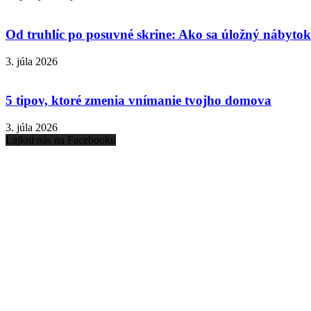
Od truhlíc po posuvné skrine: Ako sa úložný nábytok 
3. júla 2026
5 tipov, ktoré zmenia vnímanie tvojho domova
3. júla 2026
Lajkni nás na Facebooku