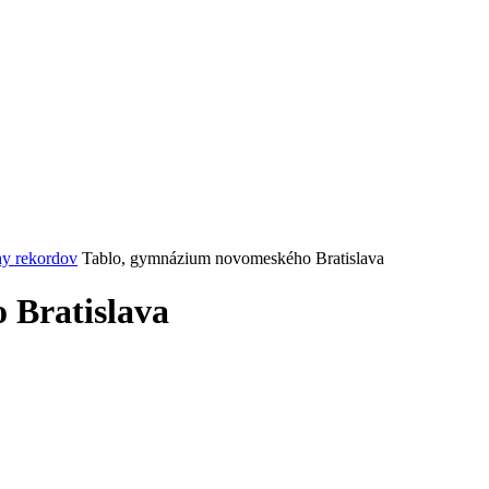
hy rekordov
Tablo, gymnázium novomeského Bratislava
 Bratislava