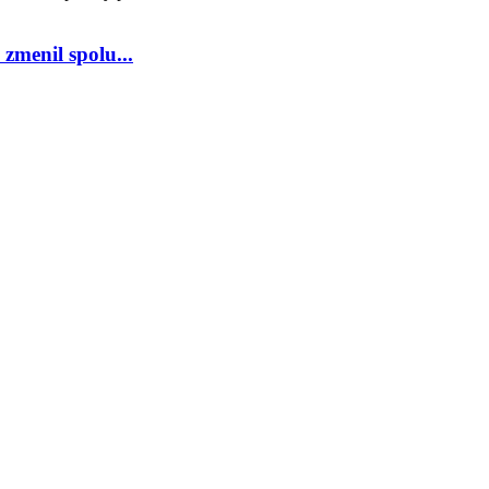
zmenil spolu...