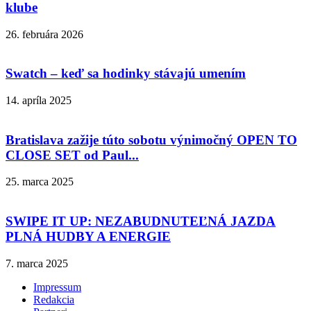
klube
26. februára 2026
Swatch – keď sa hodinky stávajú umením
14. apríla 2025
Bratislava zažije túto sobotu výnimočný OPEN TO
CLOSE SET od Paul...
25. marca 2025
SWIPE IT UP: NEZABUDNUTEĽNÁ JAZDA
PLNÁ HUDBY A ENERGIE
7. marca 2025
Impressum
Redakcia