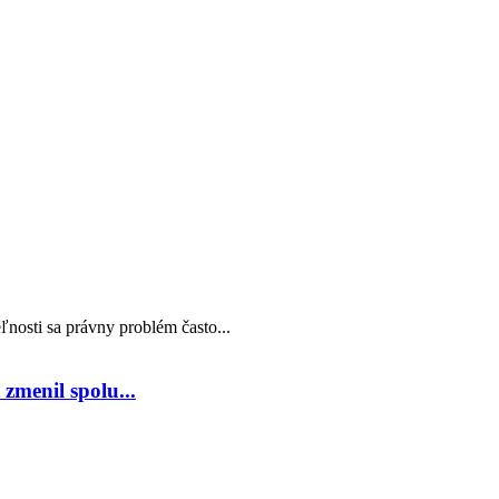
nosti sa právny problém často...
zmenil spolu...