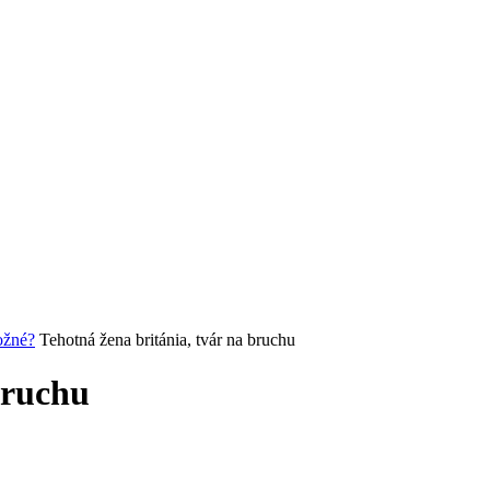
možné?
Tehotná žena británia, tvár na bruchu
bruchu