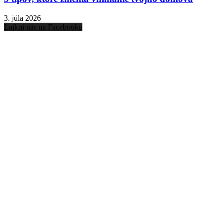
3. júla 2026
Lajkni nás na Facebooku