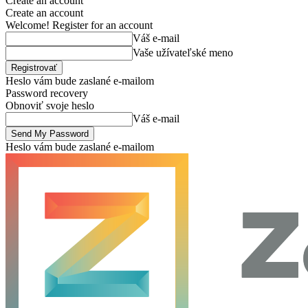
Create an account
Create an account
Welcome! Register for an account
Váš e-mail
Vaše užívateľské meno
Heslo vám bude zaslané e-mailom
Password recovery
Obnoviť svoje heslo
Váš e-mail
Heslo vám bude zaslané e-mailom