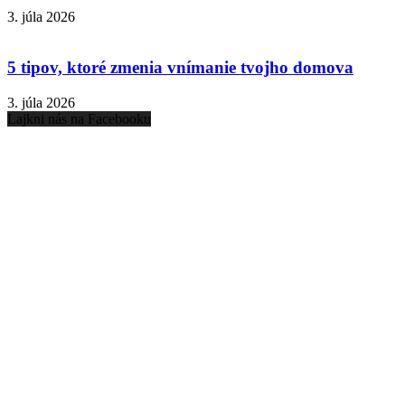
3. júla 2026
5 tipov, ktoré zmenia vnímanie tvojho domova
3. júla 2026
Lajkni nás na Facebooku