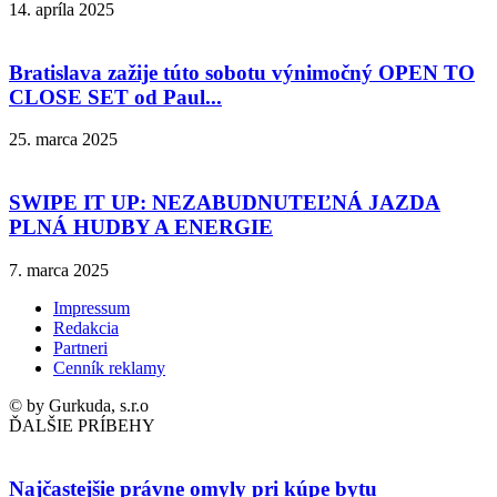
14. apríla 2025
Bratislava zažije túto sobotu výnimočný OPEN TO
CLOSE SET od Paul...
25. marca 2025
SWIPE IT UP: NEZABUDNUTEĽNÁ JAZDA
PLNÁ HUDBY A ENERGIE
7. marca 2025
Impressum
Redakcia
Partneri
Cenník reklamy
© by Gurkuda, s.r.o
ĎALŠIE PRÍBEHY
Najčastejšie právne omyly pri kúpe bytu