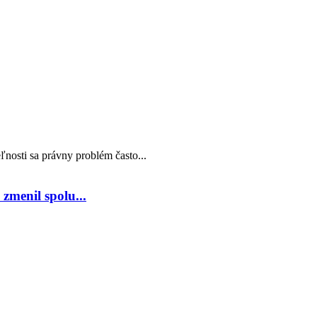
nosti sa právny problém často...
zmenil spolu...