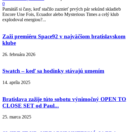
0
Pamätáš si časy, keď stačilo zaznieť prvých pár sekúnd skladieb
Encore Une Fois, Ecuador alebo Mysterious Times a celý klub
explodoval energiou?...
Zaži premiéru Space92 v najväčšom bratislavskom
klube
26. februára 2026
Swatch – keď sa hodinky stávajú umením
14. apríla 2025
Bratislava zažije túto sobotu výnimočný OPEN TO
CLOSE SET od Paul...
25. marca 2025