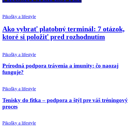
Pikošky a lifestyle
Ako vybrať platobný terminál: 7 otázok,
ktoré si položiť pred rozhodnutím
Pikošky a lifestyle
Prírodná podpora trávenia a imunity: čo naozaj
funguje?
Pikošky a lifestyle
Tenisky do fitka – podpora a štýl pre váš tréningový
proces
Pikošky a lifestyle