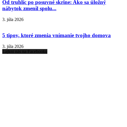
Od truhlíc po posuvné skrine: Ako sa úložný
nábytok zmenil spolu...
3. júla 2026
5 tipov, ktoré zmenia vnímanie tvojho domova
3. júla 2026
Lajkni nás na Facebooku