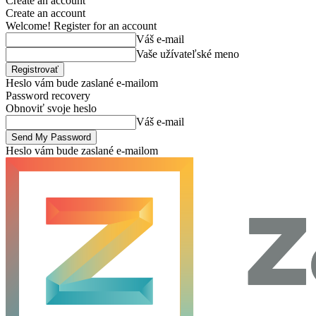
Create an account
Create an account
Welcome! Register for an account
Váš e-mail
Vaše užívateľské meno
Heslo vám bude zaslané e-mailom
Password recovery
Obnoviť svoje heslo
Váš e-mail
Heslo vám bude zaslané e-mailom