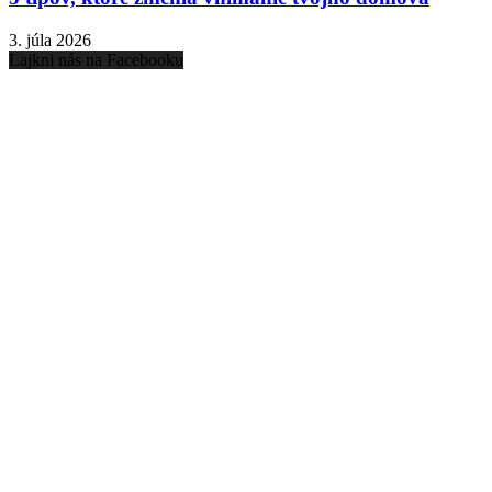
3. júla 2026
Lajkni nás na Facebooku