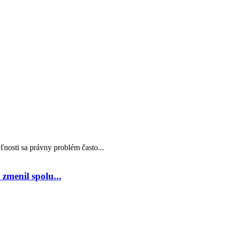
nosti sa právny problém často...
zmenil spolu...