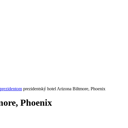
 prezidentom
prezidentský hotel Arizona Biltmore, Phoenix
more, Phoenix