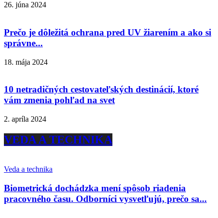
26. júna 2024
Prečo je dôležitá ochrana pred UV žiarením a ako si
správne...
18. mája 2024
10 netradičných cestovateľských destinácií, ktoré
vám zmenia pohľad na svet
2. apríla 2024
VEDA A TECHNIKA
Veda a technika
Biometrická dochádzka mení spôsob riadenia
pracovného času. Odborníci vysvetľujú, prečo sa...