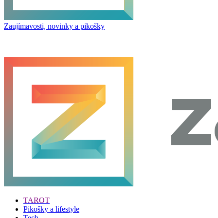
Zaujímavosti, novinky a pikošky
TAROT
Pikošky a lifestyle
Tech