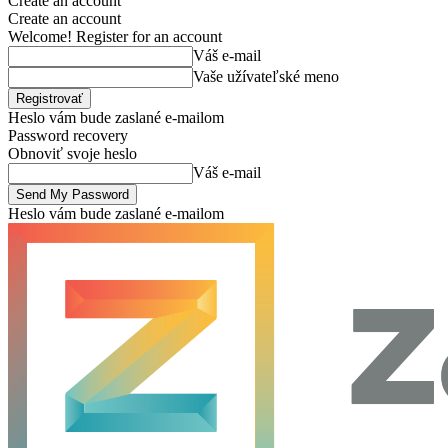
Create an account
Create an account
Welcome! Register for an account
Váš e-mail
Vaše užívateľské meno
Heslo vám bude zaslané e-mailom
Password recovery
Obnoviť svoje heslo
Váš e-mail
Heslo vám bude zaslané e-mailom