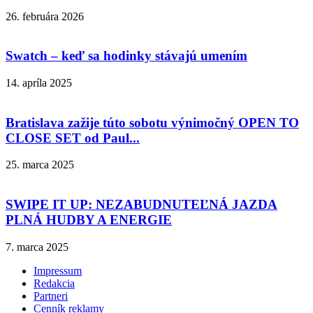
26. februára 2026
Swatch – keď sa hodinky stávajú umením
14. apríla 2025
Bratislava zažije túto sobotu výnimočný OPEN TO
CLOSE SET od Paul...
25. marca 2025
SWIPE IT UP: NEZABUDNUTEĽNÁ JAZDA
PLNÁ HUDBY A ENERGIE
7. marca 2025
Impressum
Redakcia
Partneri
Cenník reklamy