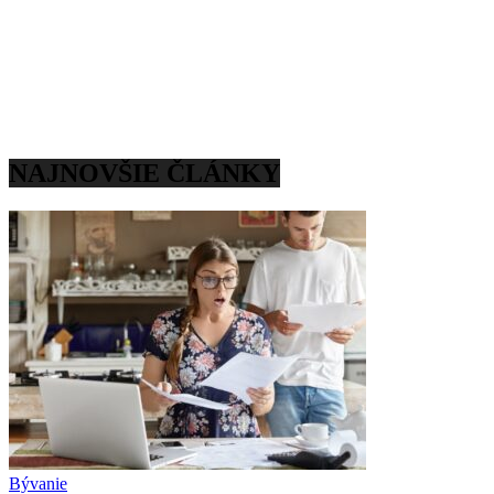
NAJNOVŠIE ČLÁNKY
Bývanie