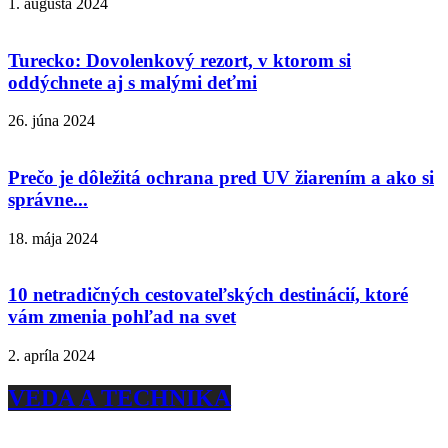
1. augusta 2024
Turecko: Dovolenkový rezort, v ktorom si
oddýchnete aj s malými deťmi
26. júna 2024
Prečo je dôležitá ochrana pred UV žiarením a ako si
správne...
18. mája 2024
10 netradičných cestovateľských destinácií, ktoré
vám zmenia pohľad na svet
2. apríla 2024
VEDA A TECHNIKA