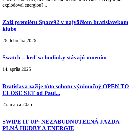
explodoval energiou?...
Zaži premiéru Space92 v najväčšom bratislavskom
klube
26. februára 2026
Swatch – keď sa hodinky stávajú umením
14. apríla 2025
Bratislava zažije túto sobotu výnimočný OPEN TO
CLOSE SET od Paul...
25. marca 2025
SWIPE IT UP: NEZABUDNUTEĽNÁ JAZDA
PLNÁ HUDBY A ENERGIE