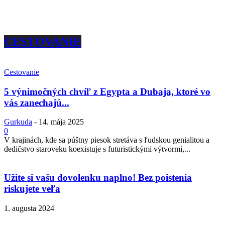
CESTOVANIE
Cestovanie
5 výnimočných chvíľ z Egypta a Dubaja, ktoré vo
vás zanechajú...
Gurkuda
-
14. mája 2025
0
V krajinách, kde sa púštny piesok stretáva s ľudskou genialitou a
dedičstvo staroveku koexistuje s futuristickými výtvormi,...
Užite si vašu dovolenku naplno! Bez poistenia
riskujete veľa
1. augusta 2024