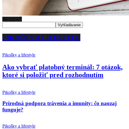
HĽADAŤ
PIKOŠKY A LIFESTYLE
Pikošky a lifestyle
Ako vybrať platobný terminál: 7 otázok,
ktoré si položiť pred rozhodnutím
Pikošky a lifestyle
Prírodná podpora trávenia a imunity: čo naozaj
funguje?
Pikošky a lifestyle