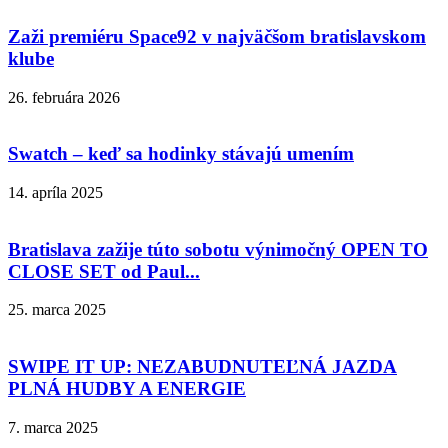
Zaži premiéru Space92 v najväčšom bratislavskom
klube
26. februára 2026
Swatch – keď sa hodinky stávajú umením
14. apríla 2025
Bratislava zažije túto sobotu výnimočný OPEN TO
CLOSE SET od Paul...
25. marca 2025
SWIPE IT UP: NEZABUDNUTEĽNÁ JAZDA
PLNÁ HUDBY A ENERGIE
7. marca 2025