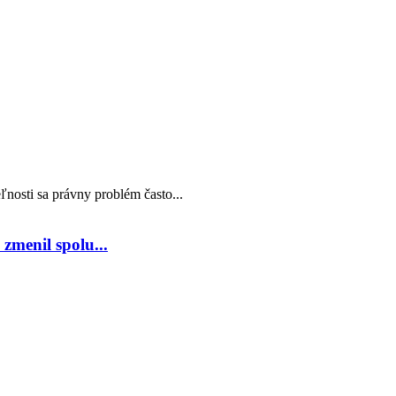
nosti sa právny problém často...
zmenil spolu...