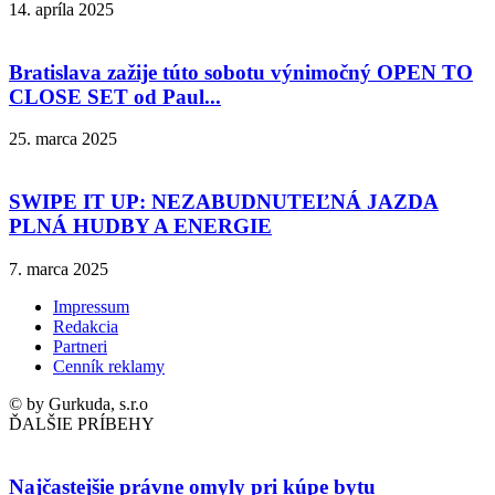
14. apríla 2025
Bratislava zažije túto sobotu výnimočný OPEN TO
CLOSE SET od Paul...
25. marca 2025
SWIPE IT UP: NEZABUDNUTEĽNÁ JAZDA
PLNÁ HUDBY A ENERGIE
7. marca 2025
Impressum
Redakcia
Partneri
Cenník reklamy
© by Gurkuda, s.r.o
ĎALŠIE PRÍBEHY
Najčastejšie právne omyly pri kúpe bytu