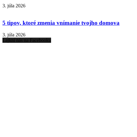
3. júla 2026
5 tipov, ktoré zmenia vnímanie tvojho domova
3. júla 2026
Lajkni nás na Facebooku