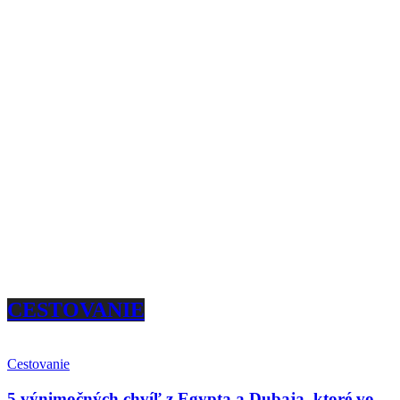
CESTOVANIE
Cestovanie
5 výnimočných chvíľ z Egypta a Dubaja, ktoré vo