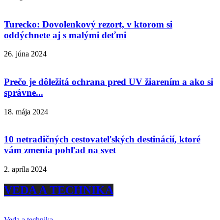
Turecko: Dovolenkový rezort, v ktorom si
oddýchnete aj s malými deťmi
26. júna 2024
Prečo je dôležitá ochrana pred UV žiarením a ako si
správne...
18. mája 2024
10 netradičných cestovateľských destinácií, ktoré
vám zmenia pohľad na svet
2. apríla 2024
VEDA A TECHNIKA
Veda a technika