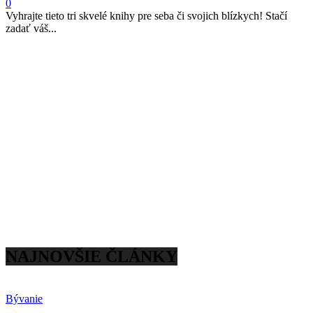
0
Vyhrajte tieto tri skvelé knihy pre seba či svojich blízkych! Stačí
zadať váš...
NAJNOVŠIE ČLÁNKY
Bývanie