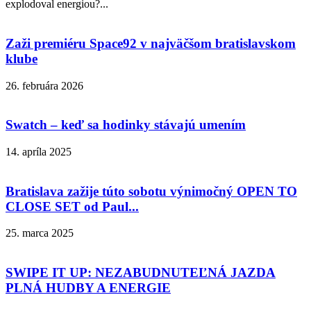
explodoval energiou?...
Zaži premiéru Space92 v najväčšom bratislavskom
klube
26. februára 2026
Swatch – keď sa hodinky stávajú umením
14. apríla 2025
Bratislava zažije túto sobotu výnimočný OPEN TO
CLOSE SET od Paul...
25. marca 2025
SWIPE IT UP: NEZABUDNUTEĽNÁ JAZDA
PLNÁ HUDBY A ENERGIE