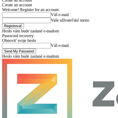
Create an account
Create an account
Welcome! Register for an account
Váš e-mail
Vaše užívateľské meno
Heslo vám bude zaslané e-mailom
Password recovery
Obnoviť svoje heslo
Váš e-mail
Heslo vám bude zaslané e-mailom