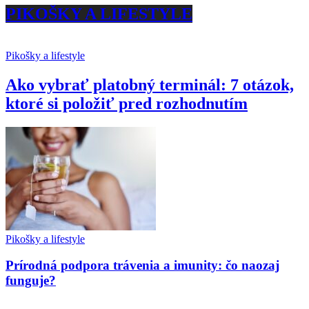
PIKOŠKY A LIFESTYLE
Pikošky a lifestyle
Ako vybrať platobný terminál: 7 otázok,
ktoré si položiť pred rozhodnutím
Pikošky a lifestyle
Prírodná podpora trávenia a imunity: čo naozaj
funguje?