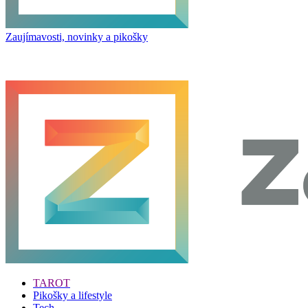
Zaujímavosti, novinky a pikošky
TAROT
Pikošky a lifestyle
Tech