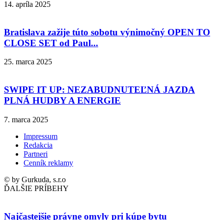
14. apríla 2025
Bratislava zažije túto sobotu výnimočný OPEN TO
CLOSE SET od Paul...
25. marca 2025
SWIPE IT UP: NEZABUDNUTEĽNÁ JAZDA
PLNÁ HUDBY A ENERGIE
7. marca 2025
Impressum
Redakcia
Partneri
Cenník reklamy
© by Gurkuda, s.r.o
ĎALŠIE PRÍBEHY
Najčastejšie právne omyly pri kúpe bytu