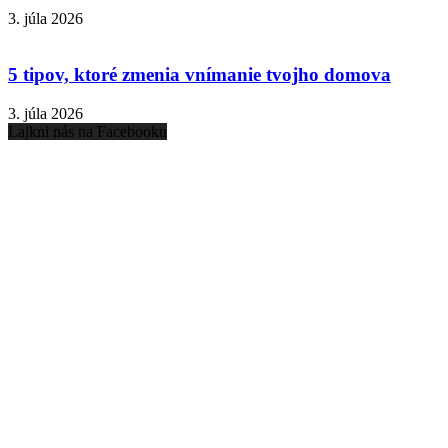
3. júla 2026
5 tipov, ktoré zmenia vnímanie tvojho domova
3. júla 2026
Lajkni nás na Facebooku