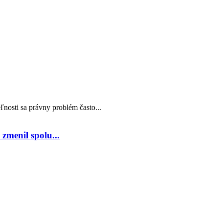
nosti sa právny problém často...
zmenil spolu...