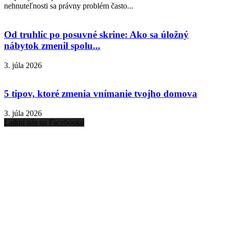
nehnuteľnosti sa právny problém často...
Od truhlíc po posuvné skrine: Ako sa úložný
nábytok zmenil spolu...
3. júla 2026
5 tipov, ktoré zmenia vnímanie tvojho domova
3. júla 2026
Lajkni nás na Facebooku