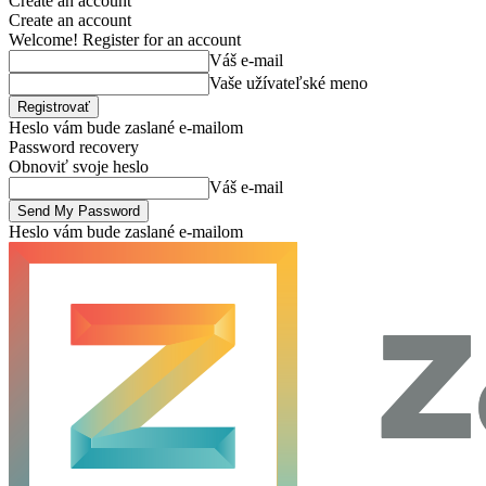
Create an account
Create an account
Welcome! Register for an account
Váš e-mail
Vaše užívateľské meno
Heslo vám bude zaslané e-mailom
Password recovery
Obnoviť svoje heslo
Váš e-mail
Heslo vám bude zaslané e-mailom