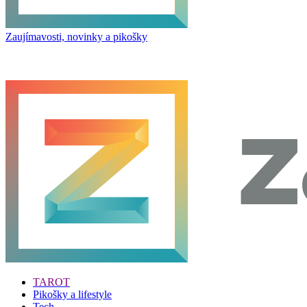
Zaujímavosti, novinky a pikošky
TAROT
Pikošky a lifestyle
Tech