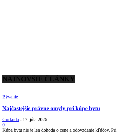
NAJNOVŠIE ČLÁNKY
Bývanie
Najčastejšie právne omyly pri kúpe bytu
Gurkuda
-
17. júla 2026
0
Kúpa bytu nie je len dohoda o cene a odovzdanie kľúčov. Pri