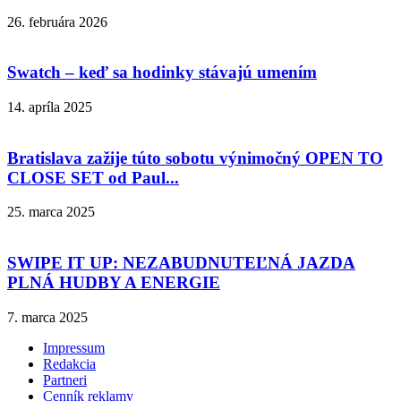
26. februára 2026
Swatch – keď sa hodinky stávajú umením
14. apríla 2025
Bratislava zažije túto sobotu výnimočný OPEN TO
CLOSE SET od Paul...
25. marca 2025
SWIPE IT UP: NEZABUDNUTEĽNÁ JAZDA
PLNÁ HUDBY A ENERGIE
7. marca 2025
Impressum
Redakcia
Partneri
Cenník reklamy