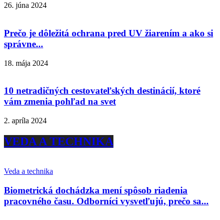
26. júna 2024
Prečo je dôležitá ochrana pred UV žiarením a ako si
správne...
18. mája 2024
10 netradičných cestovateľských destinácií, ktoré
vám zmenia pohľad na svet
2. apríla 2024
VEDA A TECHNIKA
Veda a technika
Biometrická dochádzka mení spôsob riadenia
pracovného času. Odborníci vysvetľujú, prečo sa...