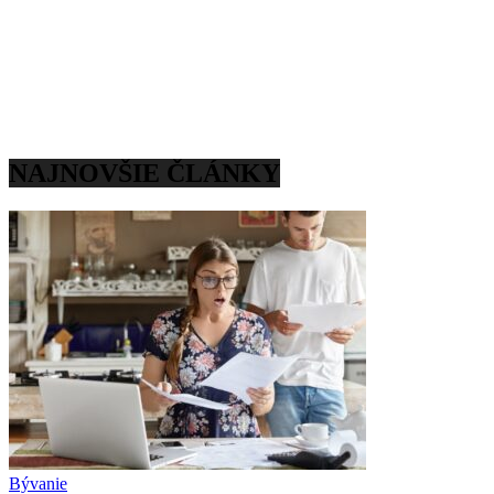
NAJNOVŠIE ČLÁNKY
Bývanie