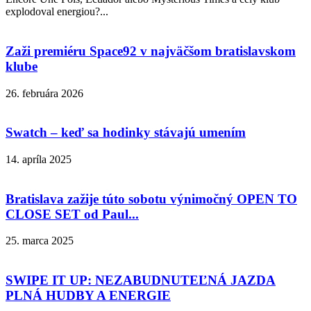
explodoval energiou?...
Zaži premiéru Space92 v najväčšom bratislavskom
klube
26. februára 2026
Swatch – keď sa hodinky stávajú umením
14. apríla 2025
Bratislava zažije túto sobotu výnimočný OPEN TO
CLOSE SET od Paul...
25. marca 2025
SWIPE IT UP: NEZABUDNUTEĽNÁ JAZDA
PLNÁ HUDBY A ENERGIE