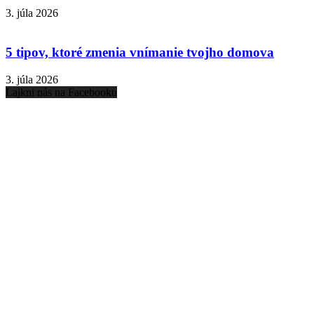
3. júla 2026
5 tipov, ktoré zmenia vnímanie tvojho domova
3. júla 2026
Lajkni nás na Facebooku