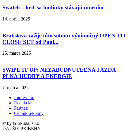
Swatch – keď sa hodinky stávajú umením
14. apríla 2025
Bratislava zažije túto sobotu výnimočný OPEN TO
CLOSE SET od Paul...
25. marca 2025
SWIPE IT UP: NEZABUDNUTEĽNÁ JAZDA
PLNÁ HUDBY A ENERGIE
7. marca 2025
Impressum
Redakcia
Partneri
Cenník reklamy
© by Gurkuda, s.r.o
ĎALŠIE PRÍBEHY