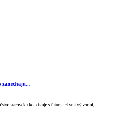
 zanechajú...
čstvo staroveku koexistuje s futuristickými výtvormi,...