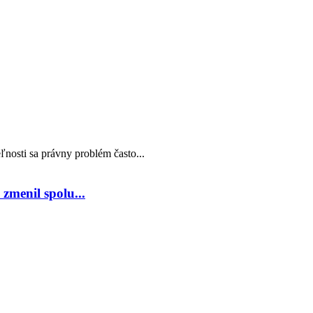
nosti sa právny problém často...
zmenil spolu...